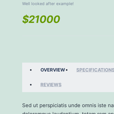
Well looked after example!
$
21000
OVERVIEW
SPECIFICATION
REVIEWS
Sed ut perspiciatis unde omnis iste n