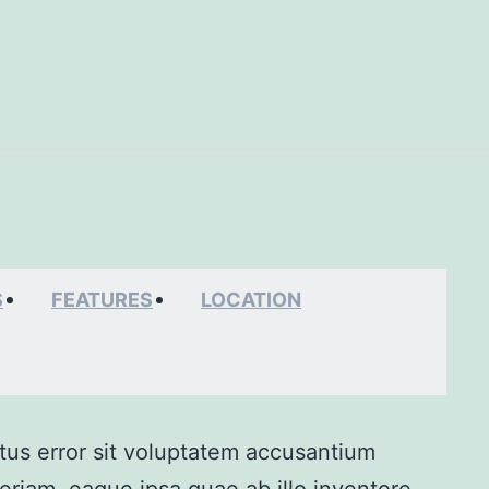
S
FEATURES
LOCATION
atus error sit voluptatem accusantium