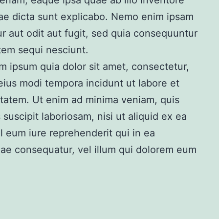
riam, eaque ipsa quae ab illo inventore
itae dicta sunt explicabo. Nemo enim ipsam
r aut odit aut fugit, sed quia consequuntur
tem sequi nesciunt.
 ipsum quia dolor sit amet, consectetur,
eius modi tempora incidunt ut labore et
tatem. Ut enim ad minima veniam, quis
suscipit laboriosam, nisi ut aliquid ex ea
eum iure reprehenderit qui in ea
tiae consequatur, vel illum qui dolorem eum