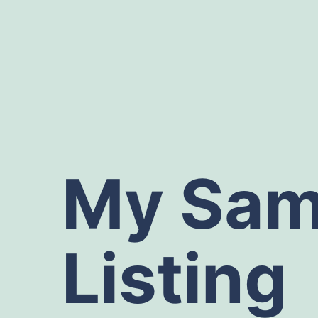
Skip
to
content
My Sam
Listing