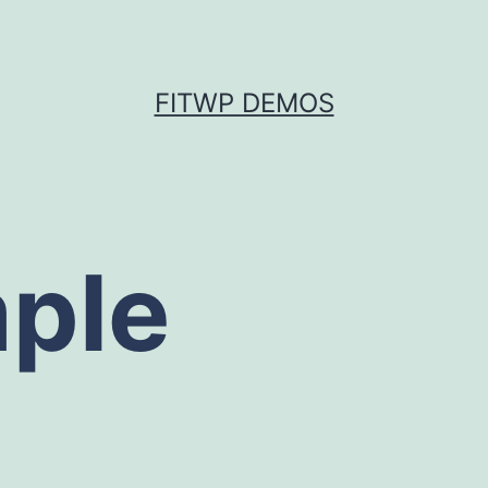
FITWP DEMOS
ple